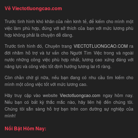
Về Viectotluongcao.com
Trước tình hình khó khăn của nền kinh tế, để kiếm cho mình một
việc làm phù hợp, đúng với sở thích của bạn với mức lương phù
hợp không phải là chuyện dễ dàng.
Trước tình hình đó, Chuyên trang
VIECTOTLUONGCAO.COM
ra
đời nhằm hỗ trợ và tư vấn cho Người Tìm Việc trong và ngoài
nước những công việc phù hợp nhất, lương cao xứng đáng với
năng lực và công việc tốt định hướng tương lai rõ ràng.
Còn chần chờ gì nữa, nếu bạn đang có nhu cầu tìm kiếm cho
mình một công việc tốt với mức lương cao.
Hãy truy cập vào website
Viectotluongcao.com
ngay hôm nay.
Nếu bạn có bất kỳ thắc mắc nào, hãy liên hệ đến chúng tôi.
Chúng tôi sẵn sàng hỗ trợ bạn trên con đường sự nghiệp của
mình!
Nổi Bật Hôm Nay: