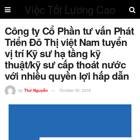
Việc Tốt Lương Cao
Công ty Cổ Phần tư vấn Phát
Triển Đô Thị việt Nam tuyển
vị trí Kỹ sư hạ tầng kỹ
thuật/kỹ sư cấp thoát nước
với nhiều quyền lợi hấp dẫn
by
Thơ Nguyễn
October 30, 2019