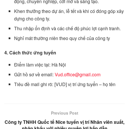
động, chuyên nghiệp, cởi mở và sáng tạo.
Khen thưởng theo dự án, lễ tết và khi có đóng góp xây
dựng cho công ty.
Thu nhập ổn định và các chế độ phúc lợi cạnh tranh.
Nghỉ mát thường niên theo quy chế của công ty
4. Cách thức ứng tuyển
Điểm làm việc tại: Hà Nội
Gửi hồ sơ về email:
Vud.office@gmail.com
Tiêu đề mail ghi rõ: [VUD] vị trí ứng tuyển – họ tên
Previous Post
Công ty TNHH Quốc tế Nice tuyển vị trí Nhân viên xuất,
nhập khẩu với nhiều quyền lợi hấp dẫn