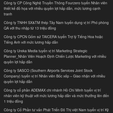
Công ty CP Công Nghệ Truyền Thông Fourzero tuyển Nhân viên
thiết kế đồ họa với nhiều quyền lợi hấp dẫn, mức lương cạnh
tranh
Công ty TNHH SX&TM thép Tây Nam tuyển dụng vị trí Phó phòng
QA với thu nhập từ 13 triệu đồng
Công ty CPCN Gốm sứ TAICERA tuyển Trợ lý Tiếng Hoa hoặc
Tiếng Anh với mức lương hấp dẫn
Công ty Ureka Media tuyển vị trí Marketing Strategic
Planner_Nhân Viên Hoạch Định Chiến Lược Marketing với nhiều
quyền lợi hấp dẫn
Công ty SASCO (Southern Airports Services Joint Stock
Company) tuyển vị trí Nhân viên Bốc xếp – Giao nhận với nhiều
quyền lợi hấp dẫn
Công ty cổ phần ADEMAX chi nhánh Hồ Chí Minh tuyển vị trí
nhân viên kỹ thuật với mức lương hấp dẫn và mức thưởng lên đến
1 triệu đồng
Công ty Cổ Phần tư vấn Phát Triển Đô Thị việt Nam tuyển vị trí Kỹ