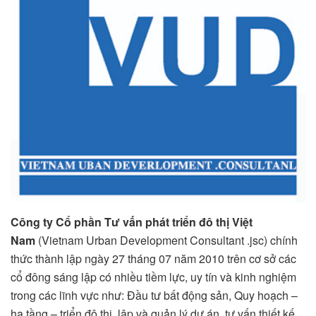
Công ty Cổ phần Tư vấn phát triển đô thị Việt
Nam
(Vietnam Urban Development Consultant .jsc) chính
thức thành lập ngày 27 tháng 07 năm 2010 trên cơ sở các
cổ đông sáng lập có nhiều tiềm lực, uy tín và kinh nghiệm
trong các lĩnh vực như: Đầu tư bất động sản, Quy hoạch –
hạ tầng – triển đô thị, lập và quản lý dự án, tư vấn thiết kế ,