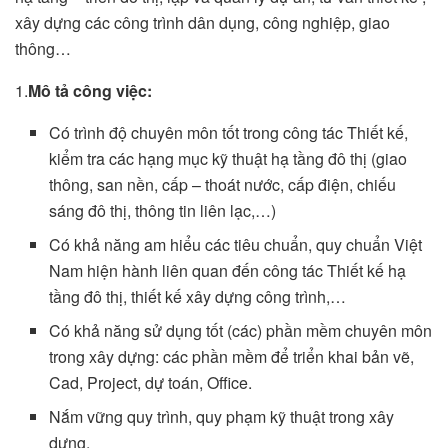
xây dựng các công trình dân dụng, công nghiệp, giao
thông…
1.
Mô tả công việc:
Có trình độ chuyên môn tốt trong công tác Thiết kế,
kiểm tra các hạng mục kỹ thuật hạ tầng đô thị (giao
thông, san nền, cấp – thoát nước, cấp điện, chiếu
sáng đô thị, thông tin liên lạc,…)
Có khả năng am hiểu các tiêu chuẩn, quy chuẩn Việt
Nam hiện hành liên quan đến công tác Thiết kế hạ
tầng đô thị, thiết kế xây dựng công trình,…
Có khả năng sử dụng tốt (các) phần mềm chuyên môn
trong xây dựng: các phần mềm để triển khai bản vẽ,
Cad, Project, dự toán, Office.
Nắm vững quy trình, quy phạm kỹ thuật trong xây
dựng.